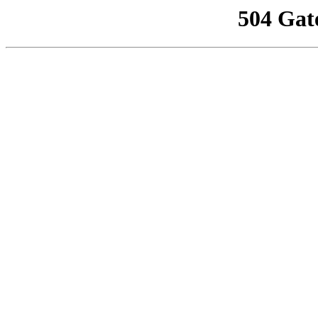
504 Gat