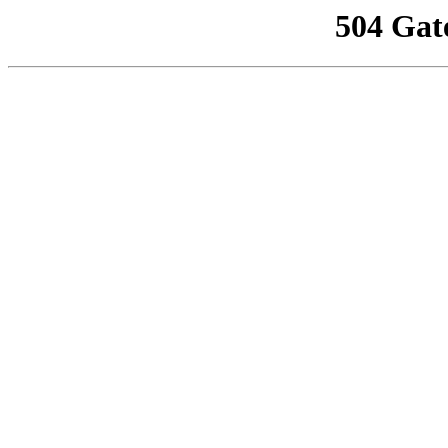
504 Gat