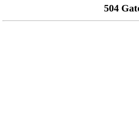
504 Gat