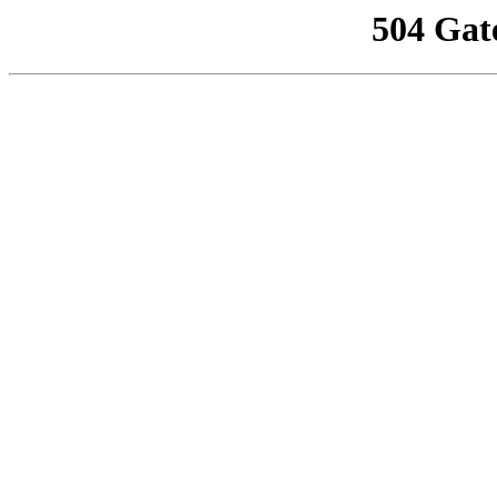
504 Gat