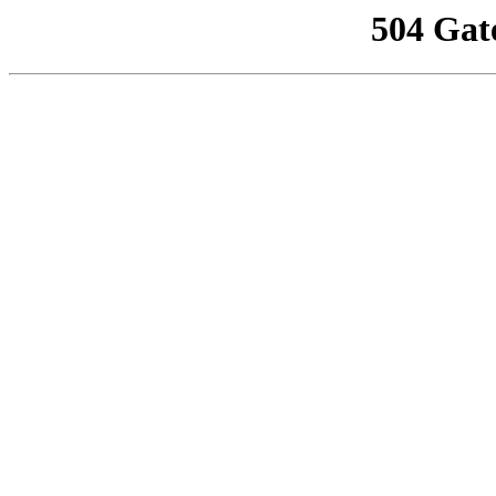
504 Gat