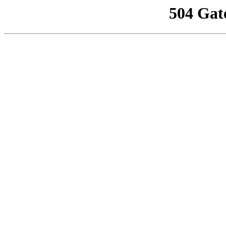
504 Gat