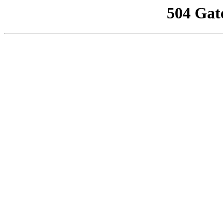
504 Gat