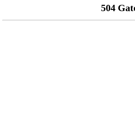
504 Gat