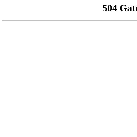
504 Gat