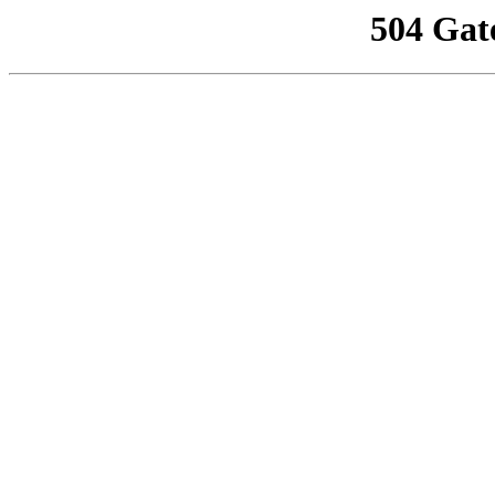
504 Gat