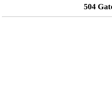
504 Gat