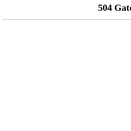
504 Gat