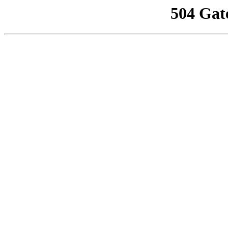
504 Gat