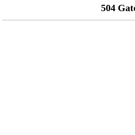
504 Gat