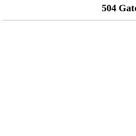
504 Gat