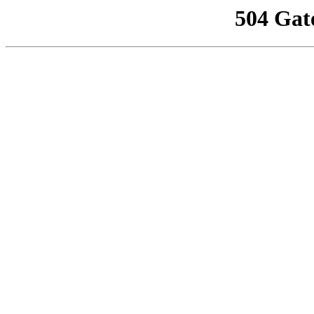
504 Gat