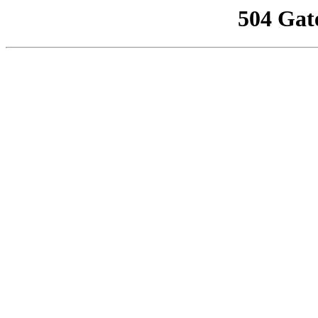
504 Gat