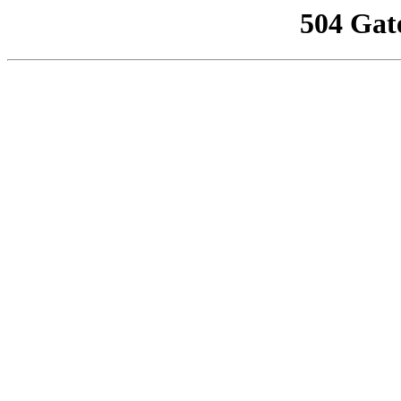
504 Gat