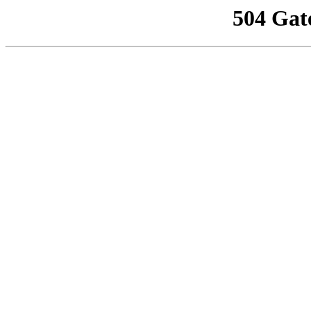
504 Gat