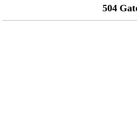
504 Gat