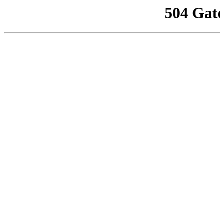
504 Gat