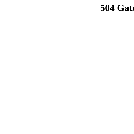
504 Gat