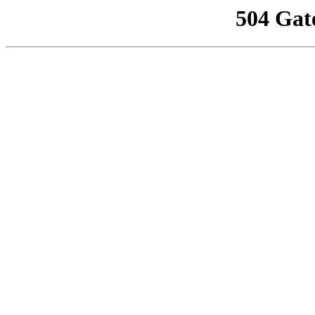
504 Gat