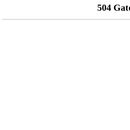
504 Gat