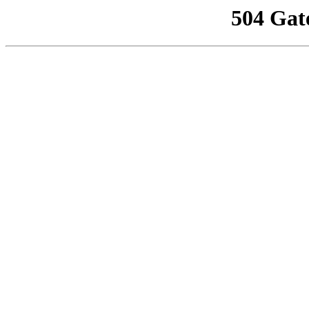
504 Gat