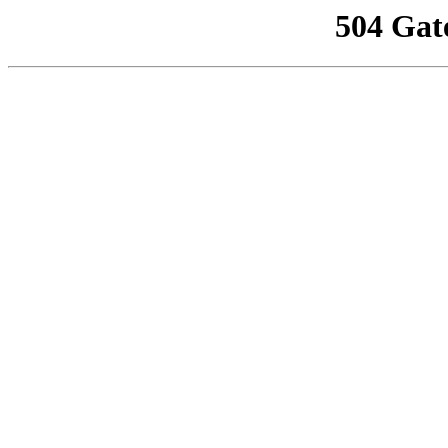
504 Gat