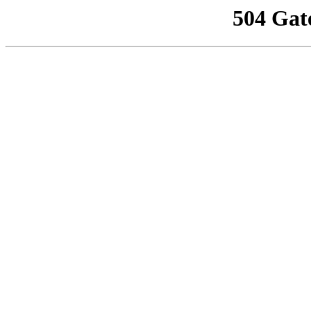
504 Gat