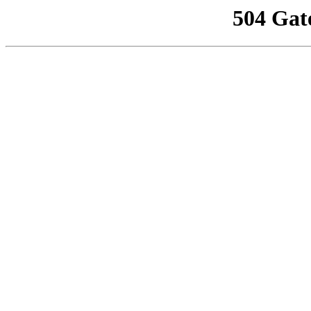
504 Gat