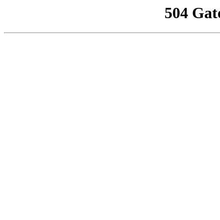
504 Gat