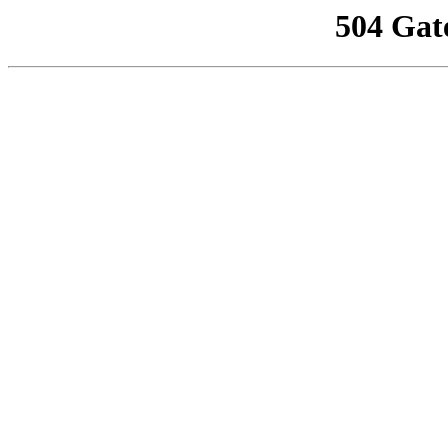
504 Gat