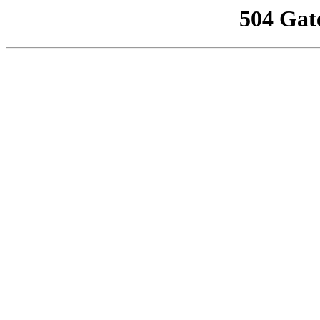
504 Gat