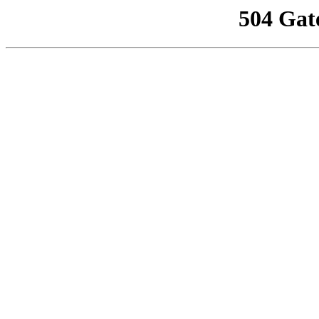
504 Gat