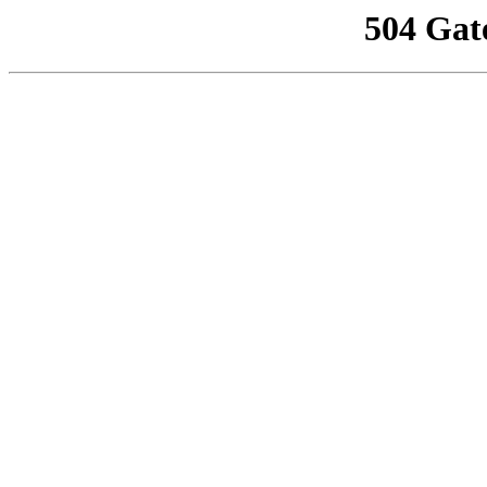
504 Gat