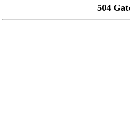
504 Gat