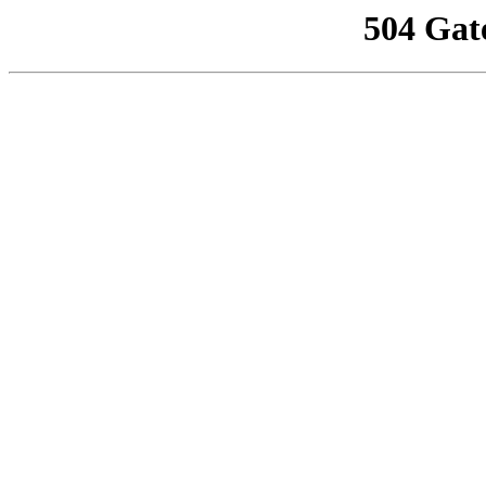
504 Gat