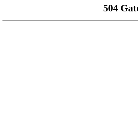
504 Gat