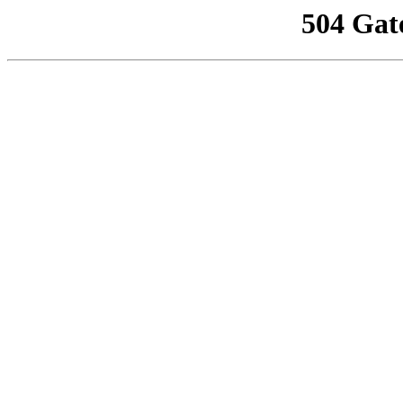
504 Gat