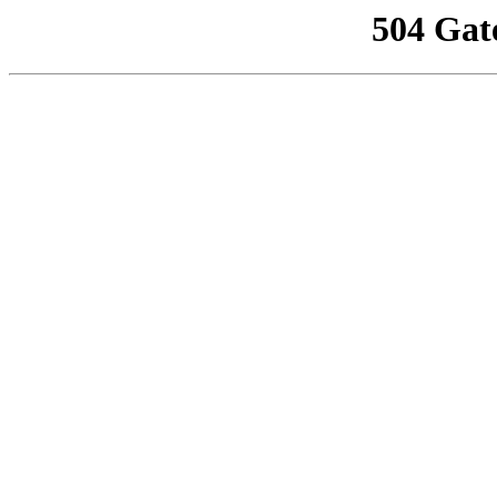
504 Gat