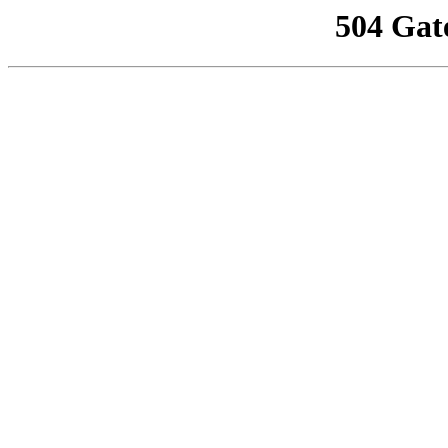
504 Gat