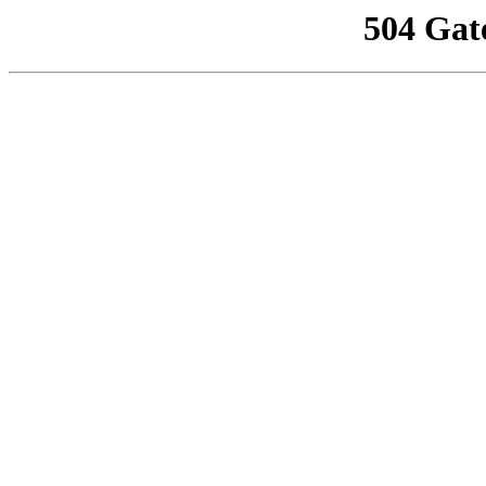
504 Gat