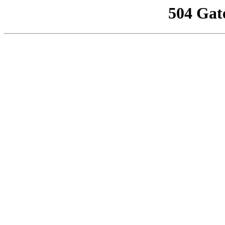
504 Gat