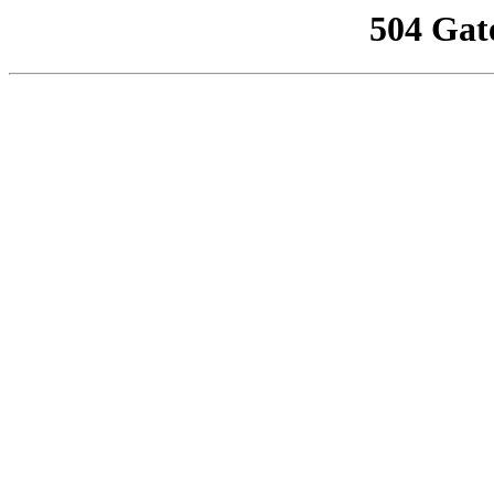
504 Gat