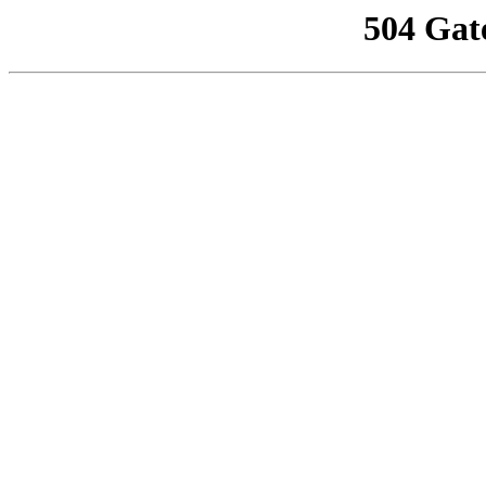
504 Gat