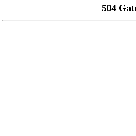
504 Gat