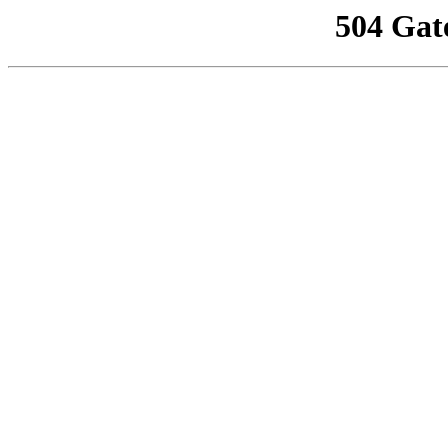
504 Gat