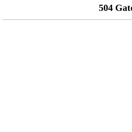
504 Gat