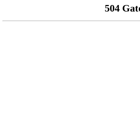
504 Gat