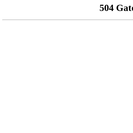
504 Gat