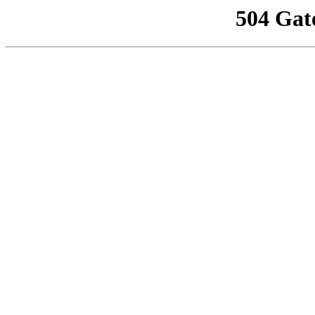
504 Gat