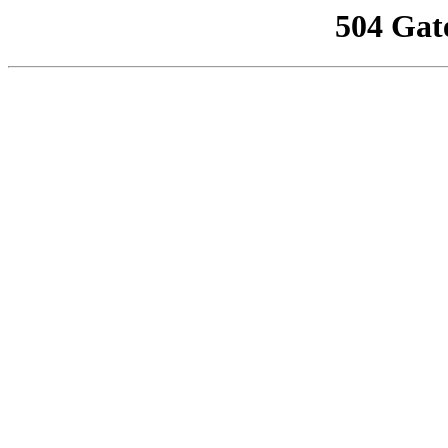
504 Gat